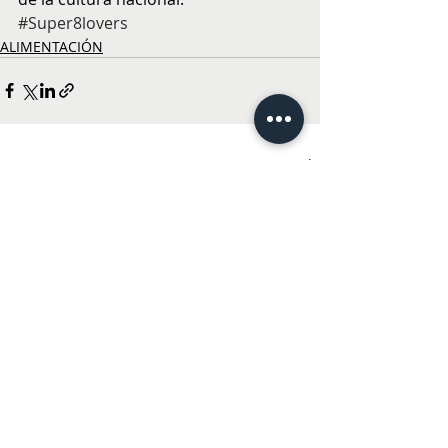
#Super8lovers
ALIMENTACIÓN
Entradas recientes
Ver todo