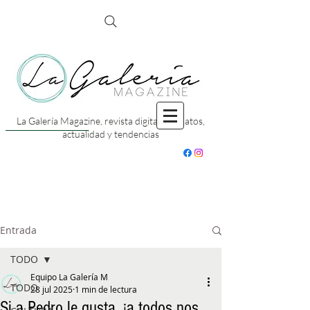
La Galería Magazine, revista digital con datos,
actualidad y tendencias
Entrada
TODO
Equipo La Galería M
TODO
28 jul 2025
1 min de lectura
Si a Pedro le gusta, ¡a todos nos