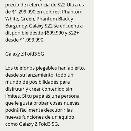
precio de referencia de S22 Ultra es 
de $1.299.990 en colores: Phantom 
White, Green, Phantom Black y 
Burgundy. Galaxy S22 se encuentra 
disponible desde $899.990 y S22+ 
desde $1.099.990.
Galaxy Z Fold3 5G
Los teléfonos plegables han abierto, 
desde su lanzamiento, todo un 
mundo de posibilidades para 
disfrutar y crear contenido sin 
límites. Si tu papá es una persona 
que le gusta probar cosas nuevas 
podrá fácilmente descubrir las 
nuevas funciones de un equipo 
como Galaxy Z Fold3 5G.