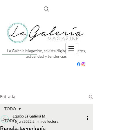
La Galería Magazine, revista digital con datos,
actualidad y tendencias
Entrada
TODO
Equipo La Galería M
TODO
15 jun 2022
2 min de lectura
Regala tecnología