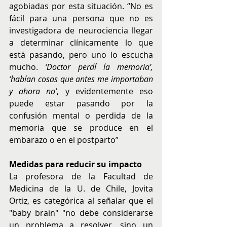
agobiadas por esta situación. “No es 
fácil para una persona que no es 
investigadora de neurociencia llegar 
a determinar clínicamente lo que 
está pasando, pero uno lo escucha 
mucho. 
‘Doctor perdí la memoria’, 
‘habían cosas que antes me importaban 
y ahora no’
, y evidentemente eso 
puede estar pasando por la 
confusión mental o perdida de la 
memoria que se produce en el 
embarazo o en el postparto”
Medidas para reducir su impacto
La profesora de la Facultad de 
Medicina de la U. de Chile, Jovita 
Ortiz, es categórica al señalar que el 
"baby brain" "no debe considerarse 
un problema a resolver, sino un 