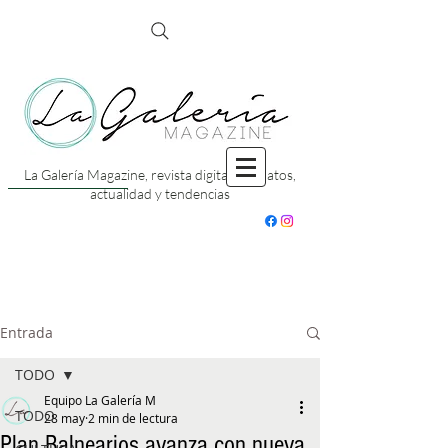
La Galería Magazine, revista digital con datos,
actualidad y tendencias
Entrada
TODO
Equipo La Galería M
TODO
28 may
2 min de lectura
Plan Balnearios avanza con nueva