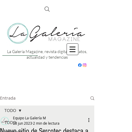
La Galería Magazine, revista digital con datos,
actualidad y tendencias
Entrada
TODO
Equipo La Galería M
TODO
28 jun 2023
2 min de lectura
Nuevo sitio de Sercotec destaca a