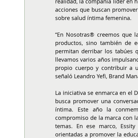
realidad, la compañía líder en 
acciones que buscan promover e
sobre salud íntima femenina.
“En Nosotras® creemos que la 
productos, sino también de ed
permitan derribar los tabúes 
llevamos varios años impulsand
propio cuerpo y contribuir a 
señaló Leandro Yefi, Brand Ma
La iniciativa se enmarca en el 
busca promover una conversaci
íntima. Este año la conmemo
compromiso de la marca con la 
temas. En ese marco, Essity i
orientadas a promover la educa