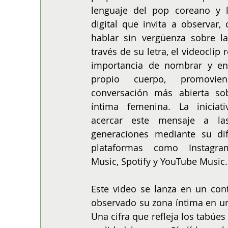
lenguaje del pop coreano y la
digital que invita a observar, 
hablar sin vergüenza sobre la
través de su letra, el videoclip r
importancia de nombrar y ent
propio cuerpo, promovie
conversación más abierta sob
íntima femenina. La iniciati
acercar este mensaje a las
generaciones mediante su dif
plataformas como Instagram
Music, Spotify y YouTube Music.
Este video se lanza en un con
observado su zona íntima en un 
Una cifra que refleja los tabúes