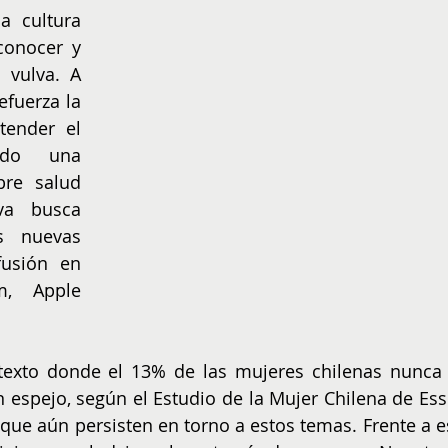
 cultura 
conocer y 
 vulva. A 
efuerza la 
ender el 
ndo una 
re salud 
va busca 
 nuevas 
usión en 
, Apple 
texto donde el 13% de las mujeres chilenas nunca 
espejo, según el Estudio de la Mujer Chilena de Essit
 que aún persisten en torno a estos temas. Frente a es