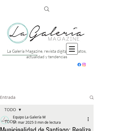
La Galería Magazine, revista digital con datos,
actualidad y tendencias
Entrada
TODO
Equipo La Galería M
TODO
31 mar 2025
3 min de lectura
Municipalidad de Santiago: Realiza