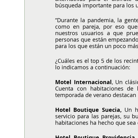
búsqueda importante para los u
“Durante la pandemia, la gente
como en pareja, por eso quer
nuestros usuarios a que pru
personas que están empezando a
para los que están un poco más
¿Cuáles es el top 5 de los reci
lo indicamos a continuación:
Motel Internacional
, Un clás
Cuenta con habitaciones de l
temporada de verano destacan su
Hotel Boutique Suecia,
 Un h
servicio para las parejas, su b
habitaciones ha hecho que sea e
Hotel Boutique Providencia
,