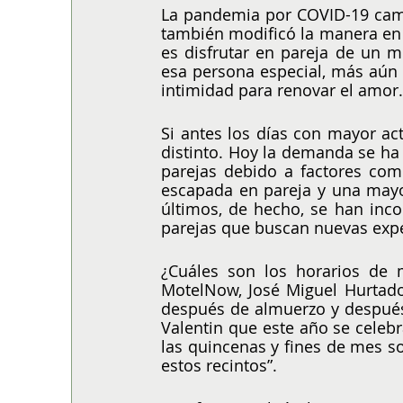
La pandemia por COVID-19 camb
también modificó la manera en l
es disfrutar en pareja de un 
esa persona especial, más aún 
intimidad para renovar el amor.
Si antes los días con mayor ac
distinto. Hoy la demanda se ha 
parejas debido a factores com
escapada en pareja y una mayor
últimos, de hecho, se han inco
parejas que buscan nuevas expe
¿Cuáles son los horarios de 
MotelNow, José Miguel Hurtado
después de almuerzo y después 
Valentin que este año se celebr
las quincenas y fines de mes so
estos recintos”. 