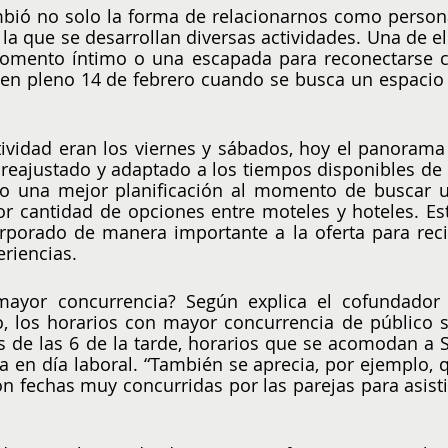
ió no solo la forma de relacionarnos como persona
a que se desarrollan diversas actividades. Una de ell
momento íntimo o una escapada para reconectarse c
en pleno 14 de febrero cuando se busca un espacio 
tividad eran los viernes y sábados, hoy el panorama 
reajustado y adaptado a los tiempos disponibles de l
o una mejor planificación al momento de buscar u
 cantidad de opciones entre moteles y hoteles. Est
rporado de manera importante a la oferta para recib
riencias.
mayor concurrencia? Según explica el cofundador 
, los horarios con mayor concurrencia de público s
de las 6 de la tarde, horarios que se acomodan a S
a en día laboral. “También se aprecia, por ejemplo, q
n fechas muy concurridas por las parejas para asistir