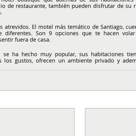
cio de restaurante, también pueden disfrutar de su ri
.
ás atrevidos. El motel más temático de Santiago, cuen
e diferentes. Son 9 opciones que te hacen volar 
entir fuera de casa.
 se ha hecho muy popular, sus habitaciones tien
s los gustos, ofrecen un ambiente privado y adem