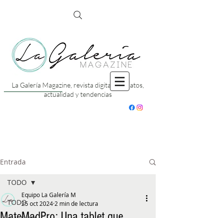
La Galería Magazine, revista digital con datos,
actualidad y tendencias
Entrada
TODO
Equipo La Galería M
TODO
25 oct 2024
2 min de lectura
MateMadPro: Una tablet que