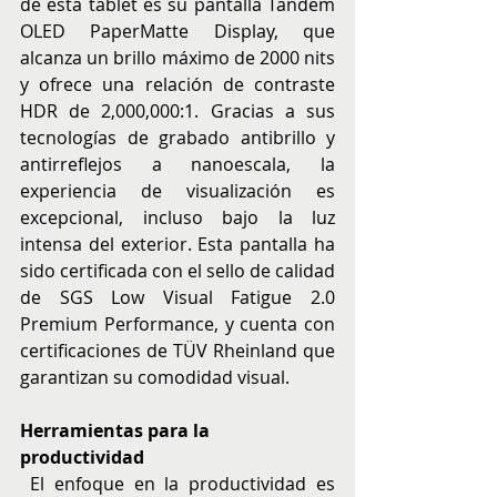
de esta tablet es su pantalla Tandem 
OLED PaperMatte Display, que 
alcanza un brillo máximo de 2000 nits 
y ofrece una relación de contraste 
HDR de 2,000,000:1. Gracias a sus 
tecnologías de grabado antibrillo y 
antirreflejos a nanoescala, la 
experiencia de visualización es 
excepcional, incluso bajo la luz 
intensa del exterior. Esta pantalla ha 
sido certificada con el sello de calidad 
de SGS Low Visual Fatigue 2.0 
Premium Performance, y cuenta con 
certificaciones de TÜV Rheinland que 
garantizan su comodidad visual.
Herramientas para la 
productividad
 El enfoque en la productividad es 