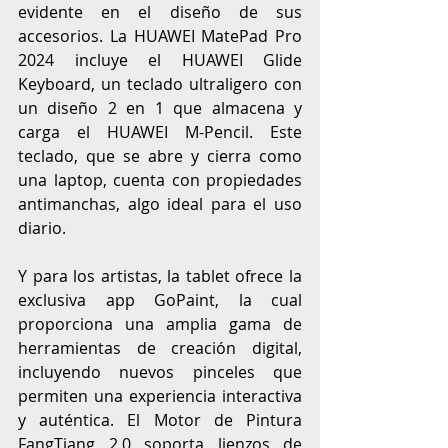
evidente en el diseño de sus 
accesorios. La HUAWEI MatePad Pro 
2024 incluye el HUAWEI Glide 
Keyboard, un teclado ultraligero con 
un diseño 2 en 1 que almacena y 
carga el HUAWEI M-Pencil. Este 
teclado, que se abre y cierra como 
una laptop, cuenta con propiedades 
antimanchas, algo ideal para el uso 
diario.
Y para los artistas, la tablet ofrece la 
exclusiva app GoPaint, la cual 
proporciona una amplia gama de 
herramientas de creación digital, 
incluyendo nuevos pinceles que 
permiten una experiencia interactiva 
y auténtica. El Motor de Pintura 
FangTiang 2.0 soporta lienzos de 