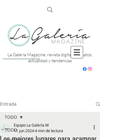
La Galería Magazine, revista digital con datos,
actualidad y tendencias
Entrada
TODO
Equipo La Galería M
TODO
11 jun 2024
4 min de lectura
Los mejores lugares para acampar