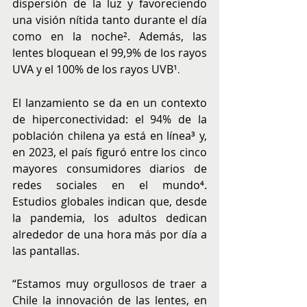
dispersión de la luz y favoreciendo 
una visión nítida tanto durante el día 
como en la noche². Además, las 
lentes bloquean el 99,9% de los rayos 
UVA y el 100% de los rayos UVB¹
.
El lanzamiento se da en un contexto 
de hiperconectividad: el 94% de la 
población chilena ya está en línea³ y, 
en 2023, el país figuró entre los cinco 
mayores consumidores diarios de 
redes sociales en el mundo⁴. 
Estudios globales indican que, desde 
la pandemia, los adultos dedican 
alrededor de una hora más por día a 
las pantallas.
“Estamos muy orgullosos de traer a 
Chile la innovación de las lentes, en 