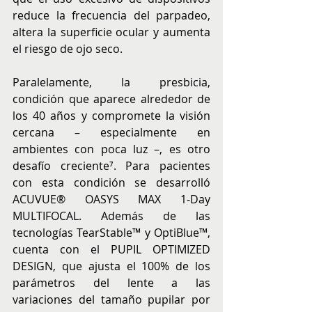
reduce la frecuencia del parpadeo, 
altera la superficie ocular y aumenta 
el riesgo de ojo seco.
Paralelamente, la presbicia, 
condición que aparece alrededor de 
los 40 años y compromete la visión 
cercana – especialmente en 
ambientes con poca luz –, es otro 
desafío creciente⁷. Para pacientes 
con esta condición se desarrolló 
ACUVUE® OASYS MAX 1-Day 
MULTIFOCAL. Además de las 
tecnologías TearStable™ y OptiBlue™, 
cuenta con el PUPIL OPTIMIZED 
DESIGN, que ajusta el 100% de los 
parámetros del lente a las 
variaciones del tamaño pupilar por 