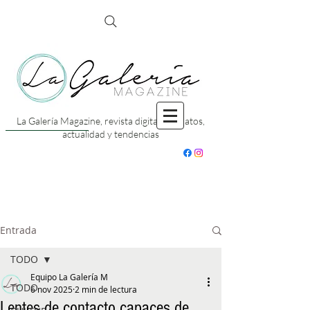
La Galería Magazine, revista digital con datos,
actualidad y tendencias
Entrada
TODO
Equipo La Galería M
TODO
6 nov 2025
2 min de lectura
Lentes de contacto capaces de