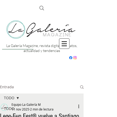
La Galería Magazine, revista digital con datos,
actualidad y tendencias
Entrada
TODO
Equipo La Galería M
TODO
11 nov 2025
2 min de lectura
Lego Fun Fest® vuelve a Santiago