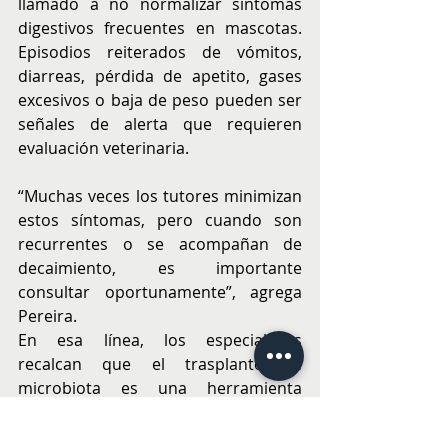
llamado a no normalizar síntomas 
digestivos frecuentes en mascotas. 
Episodios reiterados de vómitos, 
diarreas, pérdida de apetito, gases 
excesivos o baja de peso pueden ser 
señales de alerta que requieren 
evaluación veterinaria.
“Muchas veces los tutores minimizan 
estos síntomas, pero cuando son 
recurrentes o se acompañan de 
decaimiento, es importante 
consultar oportunamente”, agrega 
Pereira.
En esa línea, los especialistas 
recalcan que el trasplante de 
microbiota es una herramienta 
complementaria dentro de un 
abordaje integral de la salud 