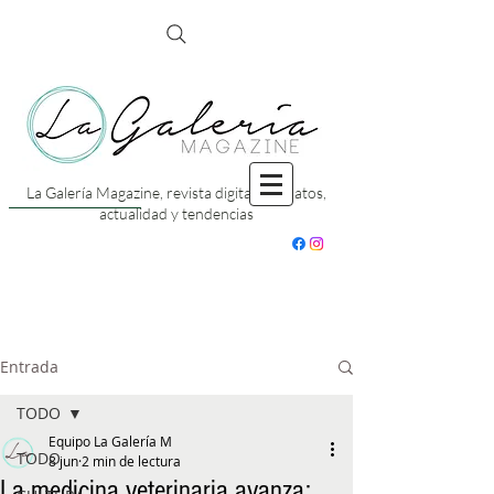
La Galería Magazine, revista digital con datos,
actualidad y tendencias
Entrada
TODO
Equipo La Galería M
TODO
8 jun
2 min de lectura
La medicina veterinaria avanza: