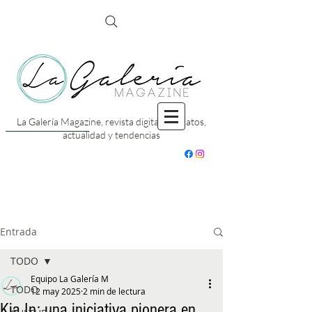
La Galería Magazine, revista digital con datos,
actualidad y tendencias
Entrada
TODO
Equipo La Galería M
TODO
12 may 2025
2 min de lectura
Kia In: una iniciativa pionera en