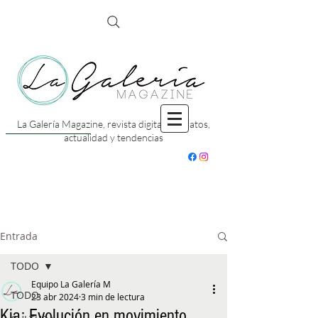
La Galería Magazine, revista digital con datos,
actualidad y tendencias
Entrada
TODO
Equipo La Galería M
TODO
23 abr 2024
3 min de lectura
Kia: Evolución en movimiento