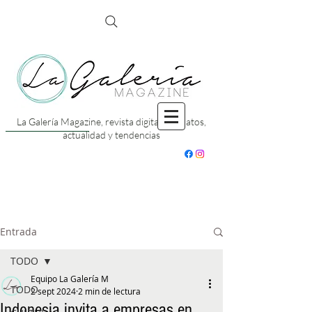
La Galería Magazine, revista digital con datos,
actualidad y tendencias
Entrada
TODO
Equipo La Galería M
TODO
2 sept 2024
2 min de lectura
Indonesia invita a empresas en