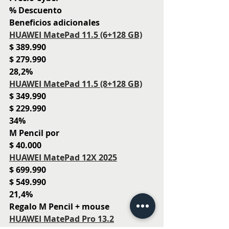
% Descuento
Beneficios adicionales
HUAWEI MatePad 11.5 (6+128 GB)
$ 389.990
$ 279.990
28,2%
HUAWEI MatePad 11.5 (8+128 GB)
$ 349.990
$ 229.990
34%
M Pencil por 
$ 40.000
HUAWEI MatePad 12X 2025
$ 699.990
$ 549.990
21,4%
Regalo M Pencil + mouse
HUAWEI MatePad Pro 13.2