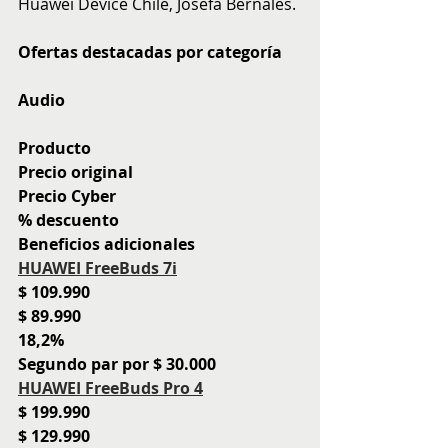
Huawei Device Chile, Josefa Bernales.
Ofertas destacadas por categoría
Audio
Producto
Precio original
Precio Cyber
% descuento
Beneficios adicionales
HUAWEI FreeBuds 7i
$ 109.990
$ 89.990
18,2%
Segundo par por $ 30.000
HUAWEI FreeBuds Pro 4
$ 199.990
$ 129.990