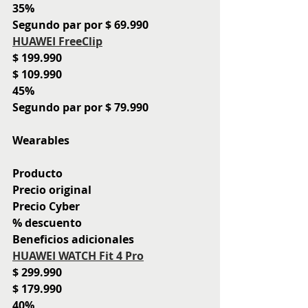
35%
Segundo par por $ 69.990
HUAWEI FreeClip
$ 199.990
$ 109.990
45%
Segundo par por $ 79.990
Wearables
Producto
Precio original
Precio Cyber
% descuento
Beneficios adicionales
HUAWEI WATCH Fit 4 Pro
$ 299.990
$ 179.990
40%