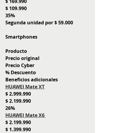
$ 169.990
$ 109.990
35%
Segunda unidad por $ 59.000 
Smartphones
Producto
Precio original
Precio Cyber
% Descuento
Beneficios adicionales
HUAWEI Mate XT
$ 2.999.990
$ 2.199.990
26%
HUAWEI Mate X6 
$ 2.199.990
$ 1.399.990