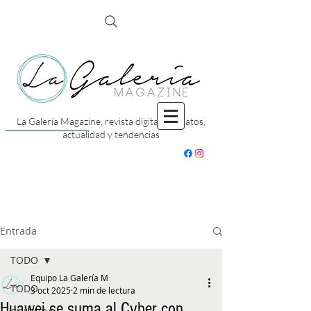
La Galería Magazine, revista digital con datos,
actualidad y tendencias
Entrada
TODO
Equipo La Galería M
TODO
3 oct 2025
2 min de lectura
Huawei se suma al Cyber con