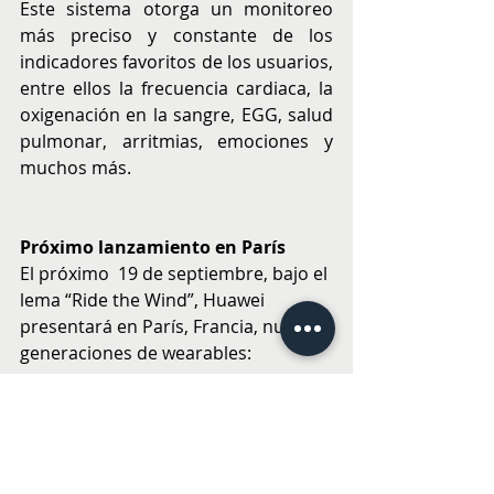
Este sistema otorga un monitoreo 
más preciso y constante de los 
indicadores favoritos de los usuarios, 
entre ellos la frecuencia cardiaca, la 
oxigenación en la sangre, EGG, salud 
pulmonar, arritmias, emociones y 
muchos más.
Próximo lanzamiento en París
El próximo  19 de septiembre, bajo el 
lema “Ride the Wind”, Huawei 
presentará en París, Francia, nuevas 
generaciones de wearables:
●        HUAWEI WATCH GT 6
●        HUAWEI WATCH Ultimate 2
●        HUAWEI WATCH D2