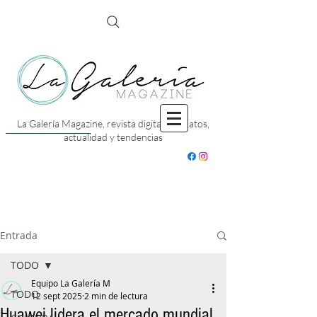
La Galería Magazine, revista digital con datos,
actualidad y tendencias
Entrada
TODO
Equipo La Galería M
TODO
12 sept 2025
2 min de lectura
Huawei lidera el mercado mundial