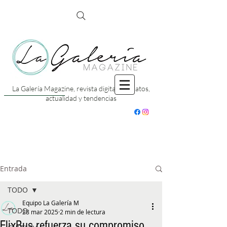
La Galería Magazine, revista digital con datos,
actualidad y tendencias
Entrada
TODO
Equipo La Galería M
TODO
28 mar 2025
2 min de lectura
FlixBus refuerza su compromiso