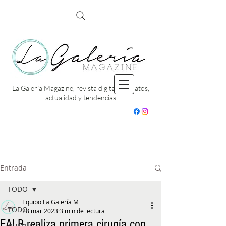
La Galería Magazine, revista digital con datos,
actualidad y tendencias
Entrada
TODO
Equipo La Galería M
TODO
28 mar 2023
3 min de lectura
FALP realiza primera cirugía con