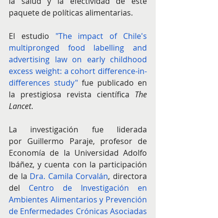
la salud y la efectividad de este 
paquete de políticas alimentarias.
El estudio 
"The impact of Chile's 
multipronged food labelling and 
advertising law on early childhood 
excess weight: a cohort difference-in-
differences study"
 fue publicado en 
la prestigiosa revista científica 
The 
Lancet
.
La investigación fue liderada 
por Guillermo Paraje, profesor de 
Economía de la Universidad Adolfo 
Ibáñez, y cuenta con la participación 
de la 
Dra. Camila Corvalán
, directora 
del 
Centro de Investigación en 
Ambientes Alimentarios y Prevención 
de Enfermedades Crónicas Asociadas 