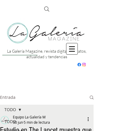
La Galería Magazine, revista digital con datos,
actualidad y tendencias
Entrada
TODO
Equipo La Galería M
TODO
30 jun
5 min de lectura
Estudio en The Lancet muestra que