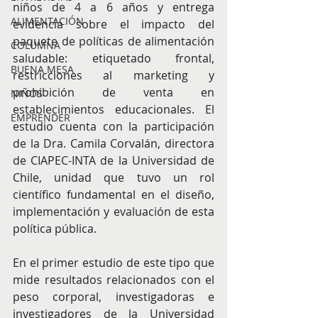
niños de 4 a 6 años y entrega 
ALIMENTACIÓN
evidencia sobre el impacto del 
paquete de políticas de alimentación 
COLUMNA
saludable: etiquetado frontal, 
BUENA MESA
restricciones al marketing y 
prohibición de venta en 
NIÑOS
establecimientos educacionales. El 
EMPRENDER
estudio cuenta con la participación 
de la Dra. Camila Corvalán, directora 
de CIAPEC-INTA de la Universidad de 
Chile, unidad que tuvo un rol 
científico fundamental en el diseño, 
implementación y evaluación de esta 
política pública.
En el primer estudio de este tipo que 
mide resultados relacionados con el 
peso corporal, investigadoras e 
investigadores de la Universidad 