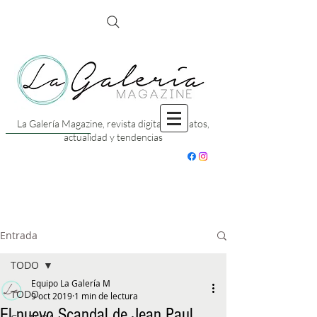
La Galería Magazine, revista digital con datos,
actualidad y tendencias
Entrada
TODO
Equipo La Galería M
TODO
9 oct 2019
1 min de lectura
El nuevo Scandal de Jean Paul