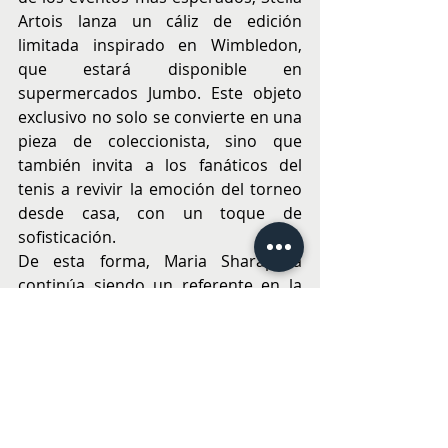
Artois lanza un cáliz de edición 
limitada inspirado en Wimbledon, 
que estará disponible en 
supermercados Jumbo. Este objeto 
exclusivo no solo se convierte en una 
pieza de coleccionista, sino que 
también invita a los fanáticos del 
tenis a revivir la emoción del torneo 
desde casa, con un toque de 
sofisticación.
De esta forma, Maria Sharapova 
continúa siendo un referente en la 
cultura del deporte, el estilo de vida y 
la precisión, demostrando que su 
influencia va mucho más allá de la 
cancha.
BUENA MESA