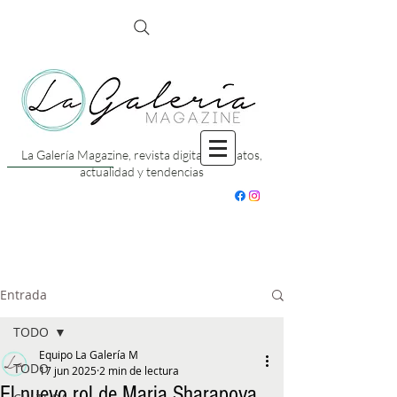
La Galería Magazine, revista digital con datos,
actualidad y tendencias
Entrada
TODO
Equipo La Galería M
TODO
17 jun 2025
2 min de lectura
El nuevo rol de Maria Sharapova