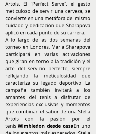
Artois. El "Perfect Serve", el gesto 
meticuloso de servir una cerveza, se 
convierte en una metáfora del mismo 
cuidado y dedicación que Sharapova 
aplicó en cada punto de su carrera. 
A lo largo de las dos semanas del 
torneo en Londres, Maria Sharapova 
participará en varias activaciones 
que giran en torno a la tradición y el 
arte del servicio perfecto, siempre 
reflejando la meticulosidad que 
caracteriza su legado deportivo. La 
campaña también invitará a los 
amantes del tenis a disfrutar de 
experiencias exclusivas y momentos 
que combinan el sabor de una Stella 
Artois con la pasión por el 
tenis.
Wimbledon desde casa
En uno 
de los eventos más esperados, Stella 