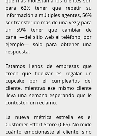
que más molestan a los clientes son 
para 62% tener que repetir su 
información a múltiples agentes, 56% 
ser transferido más de una vez y para 
un 59% tener que cambiar de 
canal —del sitio web al teléfono, por 
ejemplo— solo para obtener una 
respuesta.
Estamos llenos de empresas que 
creen que fidelizar es regalar un 
cupcake por el cumpleaños del 
cliente, mientras ese mismo cliente 
lleva una semana esperando que le 
contesten un reclamo.
La nueva métrica estrella es el 
Customer Effort Score (CES). No mide 
cuánto emocionaste al cliente, sino 