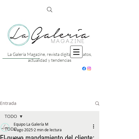
La Galería Magazine, revista digital con datos,
actualidad y tendencias
Entrada
TODO
Equipo La Galería M
TODO
4 ago 2025
2 min de lectura
El nuevo mandamiento del cliente: