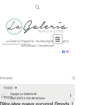
La Galería Magazine, revista digital con datos,
actualidad y tendencias
Entrada
TODO
Equipo La Galería M
TODO
3 jul 2025
2 min de lectura
Difor abre nueva sucursal Omoda |