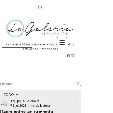
La Galería Magazine, revista digital con datos,
actualidad y tendencias
Entrada
TODO
Equipo La Galería M
TODO
12 jul 2023
1 min de lectura
Descuentos en preventa