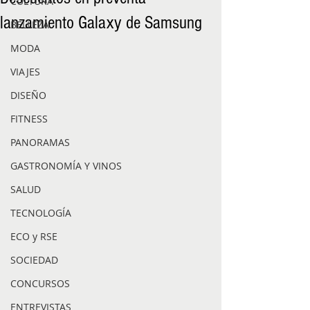
CULTURA
lanzamiento Galaxy de Samsung
BELLEZA
MODA
VIAJES
DISEÑO
FITNESS
PANORAMAS
GASTRONOMÍA Y VINOS
SALUD
TECNOLOGÍA
ECO y RSE
SOCIEDAD
CONCURSOS
ENTREVISTAS