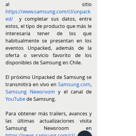
al sitio 
https://www.samsung.com/cl/unpack
ed/
  y completar sus datos, entre 
estos, el tipo de producto que más le 
interesaría tener de los que 
habitualmente se presentan en los 
eventos Unpacked, además de la 
oferta o servicio favorito de los 
disponibles de Samsung en Chile.
El próximo Unpacked de Samsung
se 
transmitirá en vivo en 
Samsung.com
, 
Samsung Newsroom
 y el canal de 
YouTube
 de Samsung.
Para obtener más trailers, avances y 
las últimas actualizaciones visita 
Samsung Newsroom en 
https://news.samsung.com/cl/
.