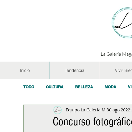
La Galería Maga
Inicio
Tendencia
Vivir Bie
TODO
CULTURA
BELLEZA
MODA
V
Equipo La Galería M
30 ago 2022
GASTRONOMÍA Y VINOS
SALUD
TECNOL
Concurso fotográfic