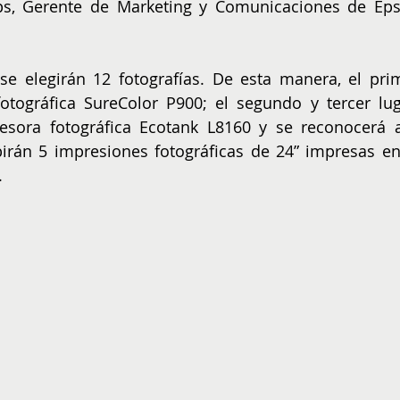
ps, Gerente de Marketing y Comunicaciones de Eps
se elegirán 12 fotografías. De esta manera, el prim
otográfica SureColor P900; el segundo y tercer luga
sora fotográfica Ecotank L8160 y se reconocerá a
rán 5 impresiones fotográficas de 24” impresas en 
 