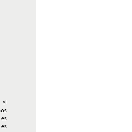
el 
os 
es 
es 