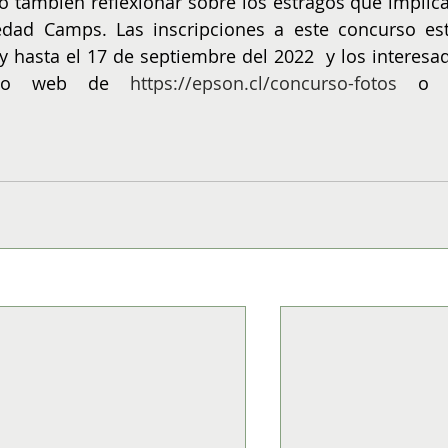
 también reflexionar sobre los estragos que implica 
dad Camps. Las inscripciones a este concurso est
y hasta el 17 de septiembre del 2022  y los interesad
itio web de 
https://epson.cl/concurso-fotos