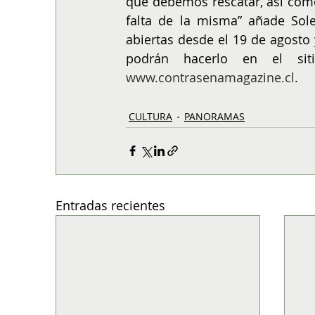
que debemos rescatar, así como
falta de la misma” añade Sole
abiertas desde el 19 de agosto 
podrán hacerlo en el s
www.contrasenamagazine.cl
. 
CULTURA
PANORAMAS
Entradas recientes