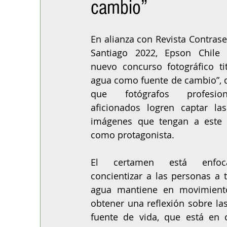
cambio”
ALIMENTACIÓN
COLUMNA
BUENA MESA
En alianza con Revista Contraseñ
Santiago 2022, Epson Chile 
nuevo concurso fotográfico tit
agua como fuente de cambio”, 
que fotógrafos profesio
aficionados logren captar las
imágenes que tengan a este 
como protagonista.
El certamen está enfoc
concientizar a las personas a t
agua mantiene en movimiento
obtener una reflexión sobre l
fuente de vida, que está en