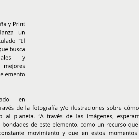
NIÑOS
EMPRENDER
a y Print 
lanza un 
ulado “El 
que busca 
nales y 
 mejores 
elemento 
ado en 
ravés de la fotografía y/o ilustraciones sobre cómo 
 al planeta. “A través de las imágenes, esperam
as bondades de este elemento, como un recurso que 
 constante movimiento y que en estos momentos 