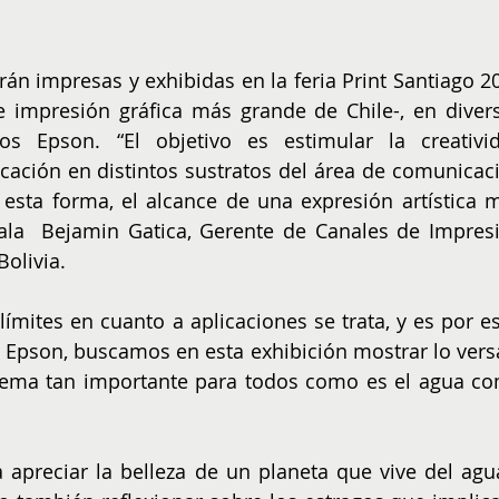
rán impresas y exhibidas en la feria Print Santiago 20
de impresión gráfica más grande de Chile-, en divers
s Epson. “El objetivo es estimular la creativid
licación en distintos sustratos del área de comunicaci
esta forma, el alcance de una expresión artística m
eñala  Bejamin Gatica, Gerente de Canales de Impresi
olivia. 
límites en cuanto a aplicaciones se trata, y es por est
e Epson, buscamos en esta exhibición mostrar lo versát
tema tan importante para todos como es el agua co
a apreciar la belleza de un planeta que vive del agua