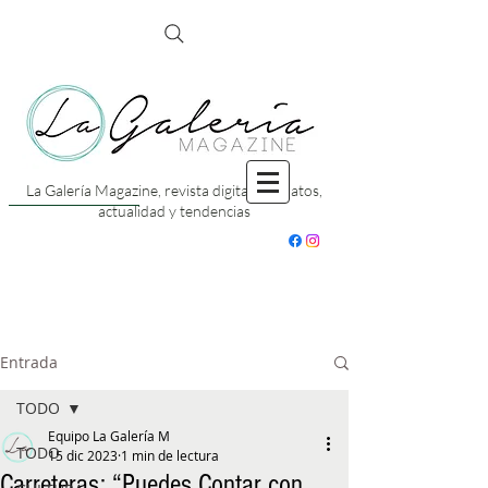
La Galería Magazine, revista digital con datos,
actualidad y tendencias
Entrada
TODO
Equipo La Galería M
TODO
15 dic 2023
1 min de lectura
Carreteras: “Puedes Contar con