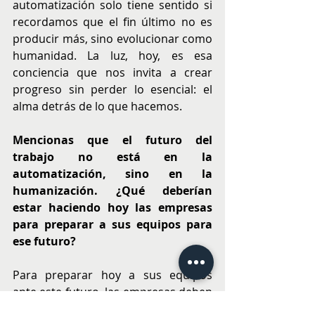
automatización solo tiene sentido si 
recordamos que el fin último no es 
producir más, sino evolucionar como 
humanidad. La luz, hoy, es esa 
conciencia que nos invita a crear 
progreso sin perder lo esencial: el 
alma detrás de lo que hacemos.
Mencionas que el futuro del 
trabajo no está en la 
automatización, sino en la 
humanización. ¿Qué deberían 
estar haciendo hoy las empresas 
para preparar a sus equipos para 
ese futuro?
Para preparar hoy a sus equipos 
ante este futuro, las empresas deben 
activar tres palancas clave: Invertir en 