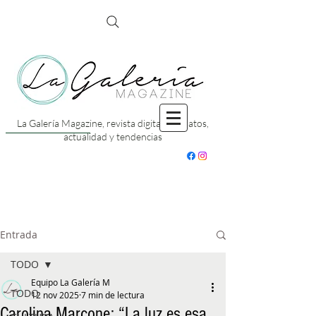
La Galería Magazine, revista digital con datos,
actualidad y tendencias
Entrada
TODO
Equipo La Galería M
TODO
12 nov 2025
7 min de lectura
Carolina Marcone: “La luz es esa