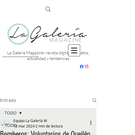
La Galería Magazine, revista digital con datos,
actualidad y tendencias
Entrada
TODO
Equipo La Galería M
TODO
18 mar 2024
2 min de lectura
Bomberos: Voluntarios de Queilén