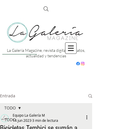
La Galería Magazine, revista digital con datos,
actualidad y tendencias
Entrada
TODO
Equipo La Galería M
TODO
14 jun 2023
3 min de lectura
Bicicletas Tembici se sumán a