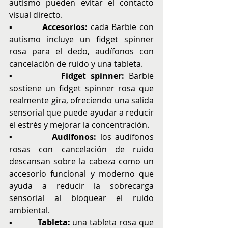
autismo pueden evitar el contacto 
visual directo.
▪          
Accesorios:
c
ada Barbie con 
autismo incluye un fidget spinner 
rosa para el dedo, audífonos con 
cancelación de ruido y una tableta.
▪          
Fidget spinner:
 Barbie 
sostiene un fidget spinner rosa que 
realmente gira, ofreciendo una salida 
sensorial que puede ayudar a reducir 
el estrés y mejorar la concentración.
▪          
Audífonos:
l
os audífonos 
rosas con cancelación de ruido 
descansan sobre la cabeza como un 
accesorio funcional y moderno que 
ayuda a reducir la sobrecarga 
sensorial al bloquear el ruido 
ambiental.
▪          
Tableta:
u
na tableta rosa que 