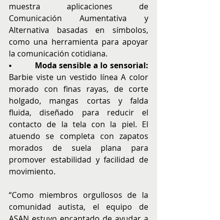
muestra aplicaciones de 
Comunicación Aumentativa y 
Alternativa
basadas en símbolos, 
como una herramienta para apoyar 
la comunicación cotidiana.
▪          
Moda sensible a lo sensorial: 
Barbie viste un vestido línea A color 
morado con finas rayas, de corte 
holgado, mangas cortas y falda 
fluida, diseñado para reducir el 
contacto de la tela con la piel. El 
atuendo se completa con zapatos 
morados de suela plana para 
promover estabilidad y facilidad de 
movimiento.
“Como miembros orgullosos de la 
comunidad autista, el equipo de 
ASAN estuvo encantado de ayudar a 