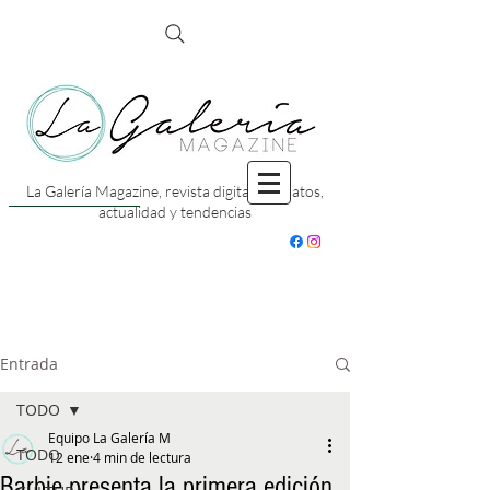
La Galería Magazine, revista digital con datos,
actualidad y tendencias
Entrada
TODO
Equipo La Galería M
TODO
12 ene
4 min de lectura
Barbie presenta la primera edición