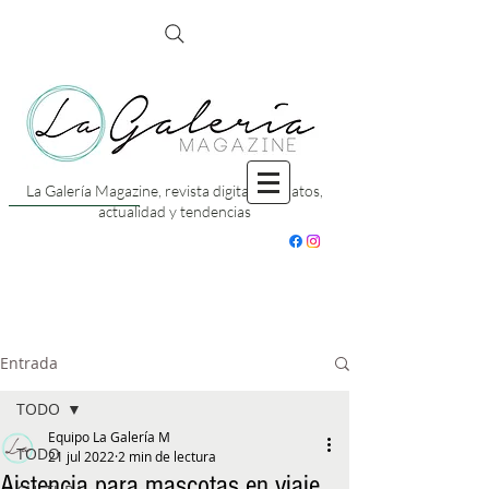
La Galería Magazine, revista digital con datos,
actualidad y tendencias
Entrada
TODO
Equipo La Galería M
TODO
21 jul 2022
2 min de lectura
Aistencia para mascotas en viaje