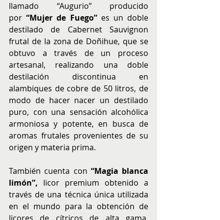
llamado “Augurio” producido 
por
 “Mujer de Fuego”
 es un doble 
destilado de Cabernet Sauvignon 
frutal de la zona de Doñihue, que se 
obtuvo a través de un proceso 
artesanal, realizando una doble 
destilación discontinua en 
alambiques de cobre de 50 litros, de 
modo de hacer nacer un destilado 
puro, con una sensación alcohólica 
armoniosa y potente, en busca de 
aromas frutales provenientes de su 
origen y materia prima.
También cuenta con
 “Magia blanca 
limón”,
 licor premium obtenido a 
través de una técnica única utilizada 
en el mundo para la obtención de 
licores de cítricos de alta gama, 