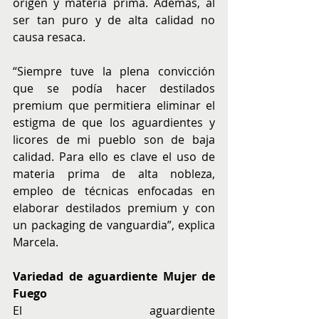
origen y materia prima. Además, al 
ser tan puro y de alta calidad no 
causa resaca.
“Siempre tuve la plena convicción 
que se podía hacer destilados 
premium que permitiera eliminar el 
estigma de que los aguardientes y 
licores de mi pueblo son de baja 
calidad. Para ello es clave el uso de 
materia prima de alta nobleza, 
empleo de técnicas enfocadas en 
elaborar destilados premium y con 
un packaging de vanguardia”, explica 
Marcela.
Variedad de aguardiente Mujer de 
Fuego
El aguardiente 