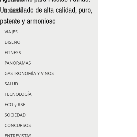
CULTURA
Un destilado de alta calidad, puro,
BELLEZA
potente y armonioso
MODA
VIAJES
DISEÑO
FITNESS
PANORAMAS
GASTRONOMÍA Y VINOS
SALUD
TECNOLOGÍA
ECO y RSE
SOCIEDAD
CONCURSOS
ENTREVISTAS