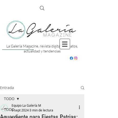
La Galería Magazine, revista digital con datos,
actualidad y tendencias
Entrada
TODO
Equipo La Galería M
TODO
6 sept 2024
3 min de lectura
Aguardiente para Fiestas Patrias: