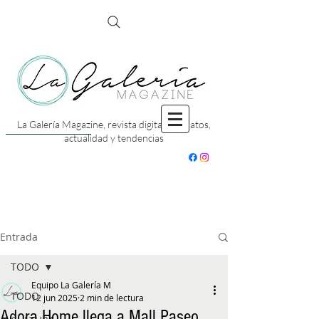
La Galería Magazine, revista digital con datos,
actualidad y tendencias
Entrada
TODO
Equipo La Galería M
TODO
12 jun 2025
2 min de lectura
Adora Home llega a Mall Paseo