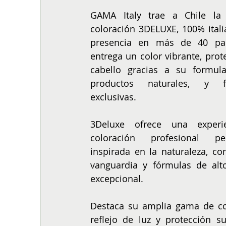
ALIMENTACIÓN
COLUMNA
BUENA MESA
GAMA Italy trae a Chile la 
coloración 3DELUXE, 100% itali
presencia en más de 40 paí
entrega un color vibrante, prote
cabello gracias a su formula
productos naturales, y fra
exclusivas.
3Deluxe ofrece una experie
coloración profesional per
inspirada en la naturaleza, c
vanguardia y fórmulas de alt
excepcional.
Destaca su amplia gama de col
reflejo de luz y protección s