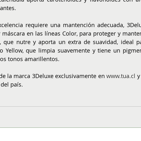
antes.
celencia requiere una mantención adecuada, 3Delu
áscara en las líneas Color, para proteger y manten
ve, que nutre y aporta un extra de suavidad, ideal pa
No Yellow, que limpia suavemente y tiene un pigmen
los tonos amarillentos.
de la marca 3Deluxe exclusivamente en 
www.tua.cl
 y
del país.