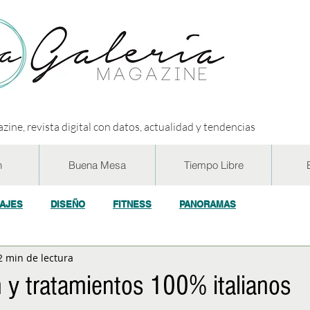
zine, revista digital con datos, actualidad y tendencias
n
Buena Mesa
Tiempo Libre
IAJES
DISEÑO
FITNESS
PANORAMAS
2 min de lectura
OGÍA
ECO y RSE
SOCIEDAD
CONCURSOS
ENTR
 y tratamientos 100% italianos