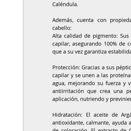
Caléndula.
Además, cuenta con propieda
cabello:
Alta calidad de pigmento: Sus
capilar, asegurando 100% de co
que a su vez garantiza estabilid
Protección: Gracias a sus pépti
capilar y se unen a las proteín
agua, mejorando su fuerza y vi
antiirritación que crea una pe
aplicación, nutriendo y previni
Hidratación: El aceite de Argá
antioxidante, calmante, ayuda a
de coloración. El extracto de 