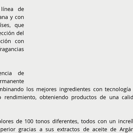
NIÑOS
EMPRENDER
línea de 
ana y con 
ses, que 
cción del 
ción con 
gancias 
ncia de 
manente 
ombinando los mejores ingredientes con tecnología 
o rendimiento, obteniendo productos de una calid
ores de 100 tonos diferentes, todos con un increíb
uperior gracias a sus extractos de aceite de Argán