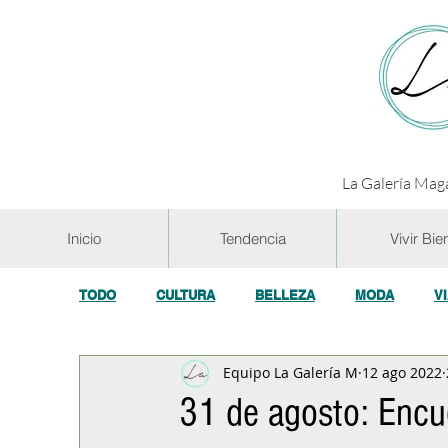
La Galería Maga
Inicio
Tendencia
Vivir Bie
TODO
CULTURA
BELLEZA
MODA
V
Equipo La Galería M
12 ago 2022
GASTRONOMÍA Y VINOS
SALUD
TECNOL
31 de agosto: Encue