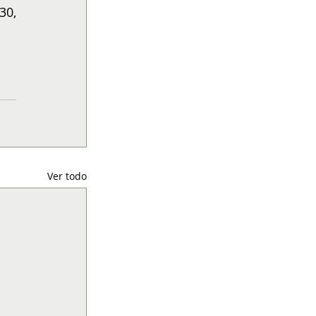
0, 
Ver todo