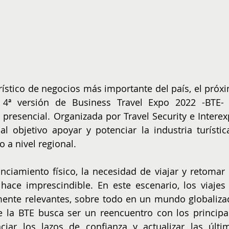
ístico de negocios más importante del país, el próxi
 4ª versión de Business Travel Expo 2022 -BTE- 
resencial. Organizada por Travel Security e Interexp
 objetivo apoyar y potenciar la industria turística
 a nivel regional.
ciamiento físico, la necesidad de viajar y retomar l
 hace imprescindible. En este escenario, los viajes 
ente relevantes, sobre todo en un mundo globalizad
 la BTE busca ser un reencuentro con los principal
ciar los lazos de confianza y actualizar las últim