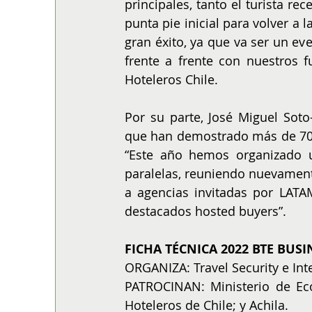
principales, tanto el turista re
punta pie inicial para volver a
gran éxito, ya que va ser un e
frente a frente con nuestros fu
Hoteleros Chile.
Por su parte, José Miguel Soto
que han demostrado más de 70 e
“Este año hemos organizado u
paralelas, reuniendo nuevamente
a agencias invitadas por LATAM
destacados hosted buyers”.
FICHA TÉCNICA 2022 BTE BUSI
ORGANIZA: Travel Security e Int
PATROCINAN: Ministerio de Eco
Hoteleros de Chile; y Achila.