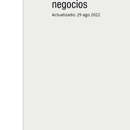
negocios
ALIMENTACIÓN
COLUMNA
BUENA MESA
Actualizado:
29 ago 2022