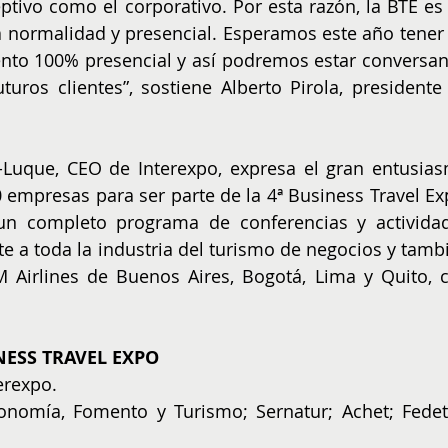
ceptivo como el corporativo. Por esta razón, la BTE es 
 la normalidad y presencial. Esperamos este año tener 
vento 100% presencial y así podremos estar conversan
turos clientes”, sostiene Alberto Pirola, presidente 
-Luque, CEO de Interexpo, expresa el gran entusias
mpresas para ser parte de la 4ª Business Travel Exp
n completo programa de conferencias y actividad
 a toda la industria del turismo de negocios y tambi
 Airlines de Buenos Aires, Bogotá, Lima y Quito, c
NESS TRAVEL EXPO
erexpo.
nomía, Fomento y Turismo; Sernatur; Achet; Fedetu