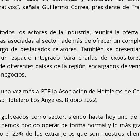
ativos”, señala Guillermo Correa, presidente de Trav
odos los actores de la industria, reunirá la oferta 
ías asociadas al sector, además de ofrecer un comple
rgo de destacados relatores. También se presentar
un espacio integrado para charlas de expositores
de diferentes países de la región, encargados de vend
e negocios.
una vez más a BTE la Asociación de Hoteleros de Chil
so Hotelero Los Ángeles, Biobío 2022.
golpeados como sector, siendo hasta hoy uno de l
o hemos podido operar de forma normal y lo más gra
 el 23% de los extranjeros que son nuestros client