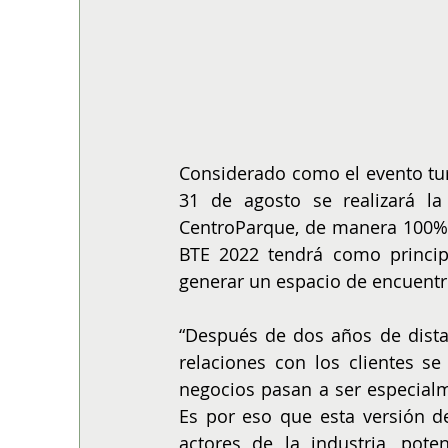
Considerado como el evento tur
31 de agosto se realizará la
CentroParque, de manera 100% p
BTE 2022 tendrá como principal
generar un espacio de encuentro
“Después de dos años de distan
relaciones con los clientes se
negocios pasan a ser especialm
Es por eso que esta versión de
actores de la industria, poten