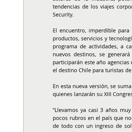
tendencias de los viajes corpor
Security.
El encuentro, imperdible para t
productos, servicios y tecnolog
programa de actividades, a ca
nuevos destinos, se generará 
participarán este año agencias 
el destino Chile para turistas d
En esta nueva versión, se suma 
quienes lanzarán su XIII Congre
“Llevamos ya casi 3 años muy 
pocos rubros en el país que n
de todo con un ingreso de solo