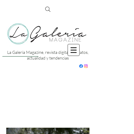
La Galería Magazine, revista digital con datos,
actualidad y tendencias