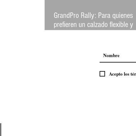
GrandPro Rally: Para quienes
prefieren un calzado flexible y
cómodo
Acepto los té