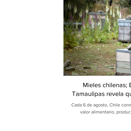
Mieles chilenas;
Tamaulipas revela qu
Cada 6 de agosto, Chile conm
valor alimentario, produc
celebración, una investigaci
Universidad Autónoma de Ta