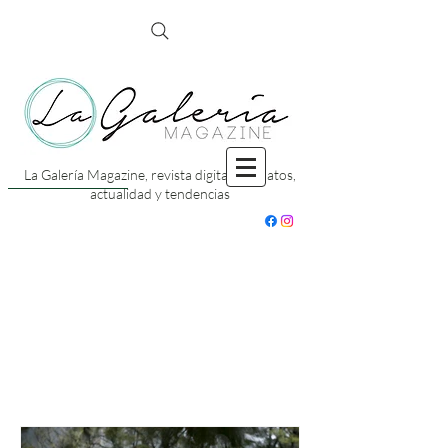
La Galería Magazine, revista digital con datos,
actualidad y tendencias