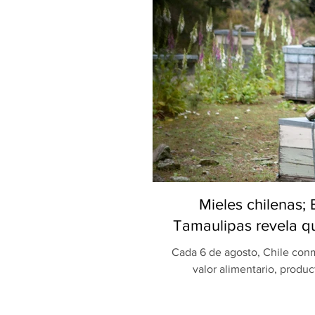
Mieles chilenas;
Tamaulipas revela qu
Cada 6 de agosto, Chile conm
valor alimentario, produc
celebración, una investigaci
Universidad Autónoma de Ta