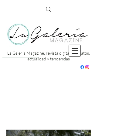
La Galería Magazine, revista digital con datos,
actualidad y tendencias