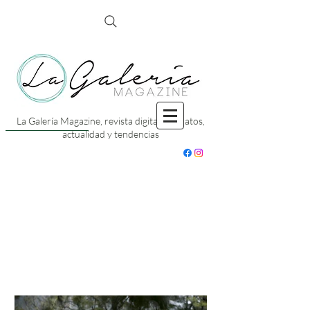
La Galería Magazine, revista digital con datos,
actualidad y tendencias