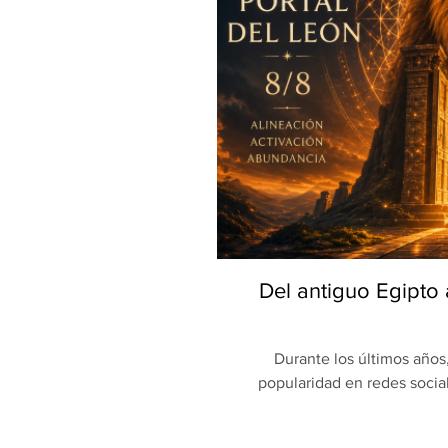
Del antiguo Egipto
Durante los últimos año
popularidad en redes soci
escribir intenciones, re
aprovechando la supuesta 