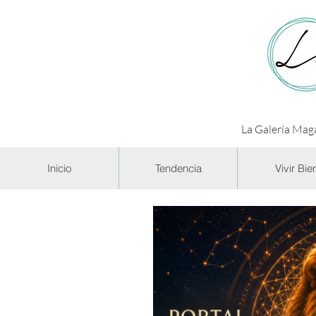
La Galería Maga
Inicio
Tendencia
Vivir Bie