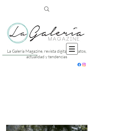
La Galería Magazine, revista digital con datos,
actualidad y tendencias