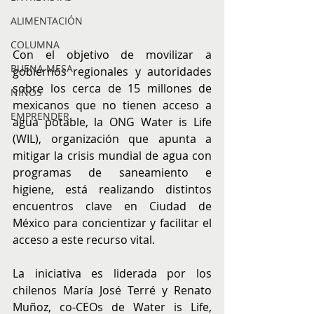
ALIMENTACIÓN
COLUMNA
Con el objetivo de movilizar a 
BUENA MESA
gobiernos regionales y autoridades 
sobre los cerca de 15 millones de 
NIÑOS
mexicanos que no tienen acceso a 
EMPRENDER
agua potable, la ONG Water is Life 
(WIL), organización que apunta a 
mitigar la crisis mundial de agua con 
programas de saneamiento e 
higiene, está realizando distintos 
encuentros clave en Ciudad de 
México para concientizar y facilitar el 
acceso a este recurso vital. 
La iniciativa es liderada por los 
chilenos María José Terré y Renato 
Muñoz, co-CEOs de Water is Life, 