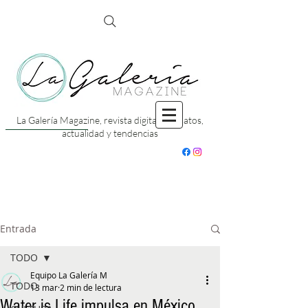
La Galería Magazine, revista digital con datos,
actualidad y tendencias
Entrada
TODO
Equipo La Galería M
TODO
13 mar
2 min de lectura
Water is Life impulsa en México