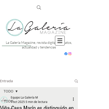
La Galería Magazine, revista digital con datos,
actualidad y tendencias
Entrada
TODO
Equipo La Galería M
TODO
7 oct 2025
3 min de lectura
Viña Casa Marín es distinguido en