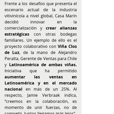
Frente a los desafíos que presenta el 
escenario actual de la industria 
vitivinícola a nivel global, Casa Marín 
decidió innovar en la 
comercialización y 
crear alianzas 
estratégicas
 con otras bodegas 
familiares. Un ejemplo de ello es el 
proyecto colaborativo con 
Viña Clos 
de Luz
, de la mano de Alejandro 
Peralta, Gerente de Ventas para Chile 
y 
Latinoamérica de ambas viñas.
Iniciativa que ha permitido 
aumentar las ventas en 
Latinoamérica y en el mercado 
nacional
 en más de un 25%. Al 
respecto, Jamie Verbraak indica, 
“creemos en la colaboración, es 
momento de unir fuerzas, no de 
competir. Juntos llegamos más lejos”.