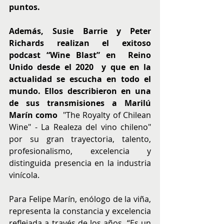
puntos.
Además, Susie Barrie y Peter 
Richards realizan el exitoso 
podcast “Wine Blast” en  Reino 
Unido desde el 2020  y que en la 
actualidad se escucha en todo el 
mundo. Ellos describieron en una 
de sus transmisiones a Marilú 
Marín como  
"The Royalty of Chilean 
Wine" - La Realeza del vino chileno" 
por su gran trayectoria, talento, 
profesionalismo, excelencia y 
distinguida presencia en la industria 
vinícola.
Para Felipe Marín, enólogo de la viña, 
representa la constancia y excelencia 
reflejada a través de los años. “Es un 