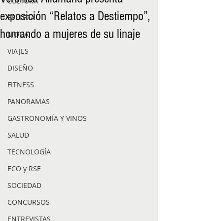
CULTURA
exposición “Relatos a Destiempo”,
BELLEZA
honrando a mujeres de su linaje
MODA
VIAJES
DISEÑO
FITNESS
PANORAMAS
GASTRONOMÍA Y VINOS
SALUD
TECNOLOGÍA
ECO y RSE
SOCIEDAD
CONCURSOS
ENTREVISTAS