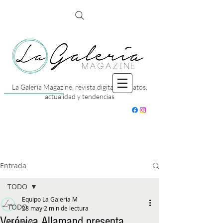
La Galería Magazine, revista digital con datos,
actualidad y tendencias
Entrada
TODO
Equipo La Galería M
TODO
28 may
2 min de lectura
Verónica Allamand presenta