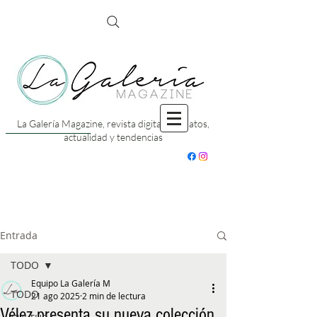
La Galería Magazine, revista digital con datos,
actualidad y tendencias
Entrada
TODO
Equipo La Galería M
TODO
21 ago 2025
2 min de lectura
Vélez presenta su nueva colección