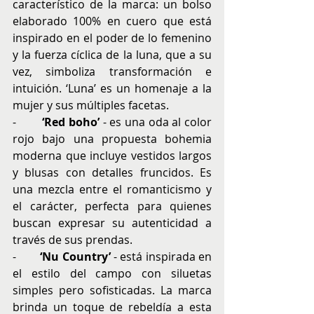
característico de la marca: un bolso 
elaborado 100% en cuero que está 
inspirado en el poder de lo femenino 
y la fuerza cíclica de la luna, que a su 
vez, simboliza transformación e 
intuición. ‘Luna’ es un homenaje a la 
mujer y sus múltiples facetas.
-        
‘Red boho’
 - es una oda al color 
rojo bajo una propuesta bohemia 
moderna que incluye vestidos largos 
y blusas con detalles fruncidos. Es 
una mezcla entre el romanticismo y 
el carácter, perfecta para quienes 
buscan expresar su autenticidad a 
través de sus prendas.
-        
‘Nu Country’
 - está inspirada en 
el estilo del campo con siluetas 
simples pero sofisticadas. La marca 
brinda un toque de rebeldía a esta 