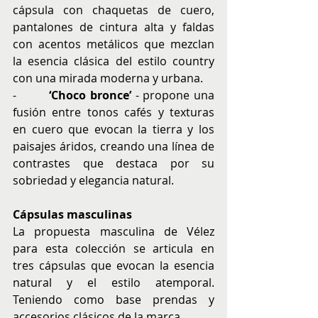
cápsula con chaquetas de cuero, 
pantalones de cintura alta y faldas 
con acentos metálicos que mezclan 
la esencia clásica del estilo country 
con una mirada moderna y urbana.
-        
‘Choco bronce’ 
- propone una 
fusión entre tonos cafés y texturas 
en cuero que evocan la tierra y los 
paisajes áridos, creando una línea de 
contrastes que destaca por su 
sobriedad y elegancia natural.
Cápsulas masculinas
La propuesta masculina de Vélez 
para esta colección se articula en 
tres cápsulas que evocan la esencia 
natural y el estilo atemporal. 
Teniendo como base prendas y 
accesorios clásicos de la marca,