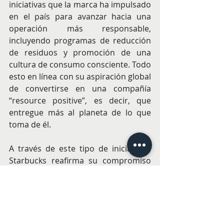
iniciativas que la marca ha impulsado 
en el país para avanzar hacia una 
operación más responsable, 
incluyendo programas de reducción 
de residuos y promoción de una 
cultura de consumo consciente. Todo 
esto en línea con su aspiración global 
de convertirse en una compañía 
“resource positive”, es decir, que 
entregue más al planeta de lo que 
toma de él.
A través de este tipo de iniciativas, 
Starbucks reafirma su compromiso 
de seguir construyendo una 
experiencia que no solo conecte a las 
personas a través del café, sino 
también con el entorno que 
comparten.