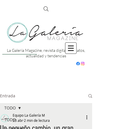
La Galería Magazine, revista digital con datos,
actualidad y tendencias
Entrada
TODO
Equipo La Galería M
TODO
23 abr
2 min de lectura
Un pequeño cambio, un gran